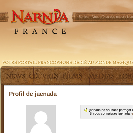
Bonjour !
Vous n'êtes pas encore ident
Profil de jaenada
jaenada ne souhaite partager 
Si vous connaissez jaenada,