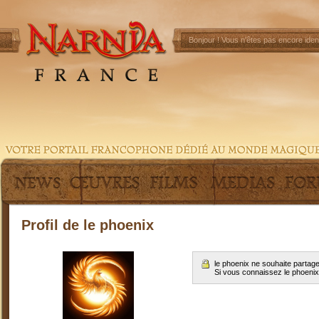
Bonjour !
Vous n'êtes pas encore ident
Profil de le phoenix
le phoenix ne souhaite partag
Si vous connaissez le phoeni