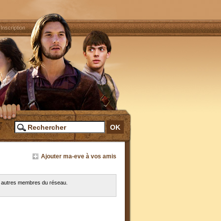
|
Inscription
Ajouter ma-eve à vos amis
es autres membres du réseau.