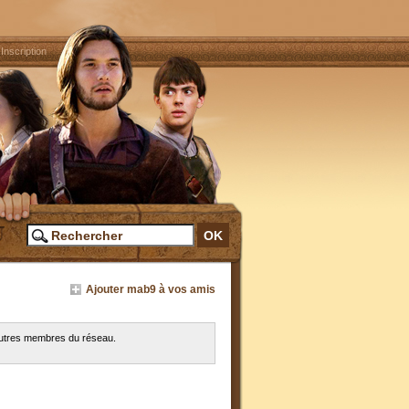
|
Inscription
Ajouter mab9 à vos amis
 autres membres du réseau.