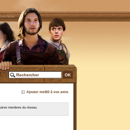
|
Inscription
Ajouter mel80 à vos amis
 autres membres du réseau.