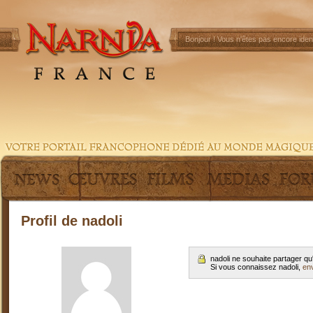
Bonjour !
Vous n'êtes pas encore ident
Profil de nadoli
nadoli ne souhaite partager q
Si vous connaissez nadoli,
en