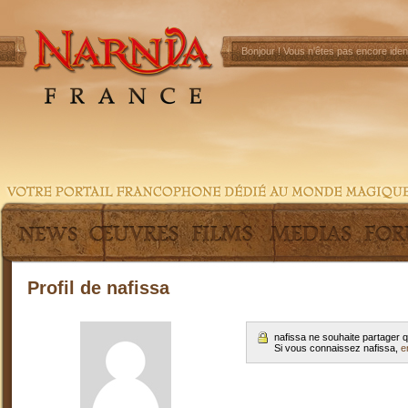
Bonjour !
Vous n'êtes pas encore ident
Profil de nafissa
nafissa ne souhaite partager 
Si vous connaissez nafissa,
e