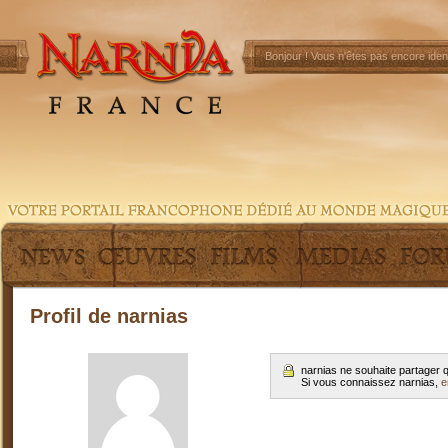
Bonjour !
Vous n'êtes pas encore ident
Profil de narnias
narnias ne souhaite partager 
Si vous connaissez narnias,
e