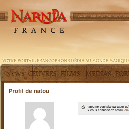
Bonjour !
Vous n'êtes pas encore ident
Profil de natou
natou ne souhaite partager qu
Si vous connaissez natou,
en