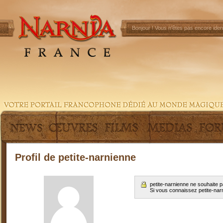
Bonjour !
Vous n'êtes pas encore ident
Profil de petite-narnienne
petite-narnienne ne souhaite 
Si vous connaissez petite-nar