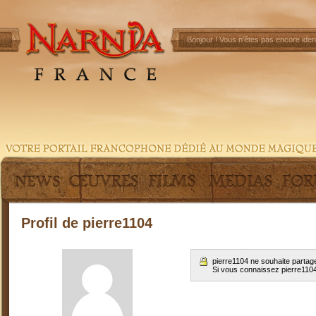
Bonjour !
Vous n'êtes pas encore ident
Profil de pierre1104
pierre1104 ne souhaite partag
Si vous connaissez pierre110