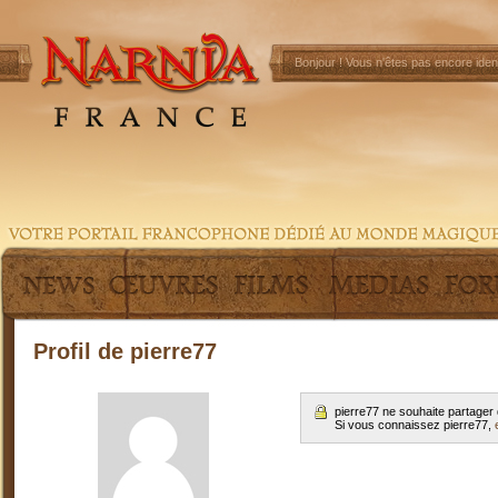
Bonjour !
Vous n'êtes pas encore ident
Profil de pierre77
pierre77 ne souhaite partager
Si vous connaissez pierre77,