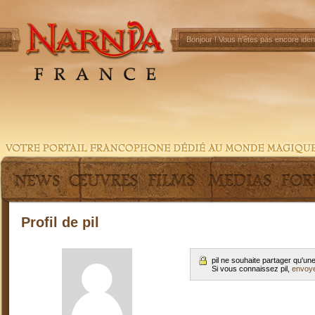
Bonjour !
Vous n'êtes pas encore ident
Profil de pil
pil ne souhaite partager qu'u
Si vous connaissez pil,
envoye