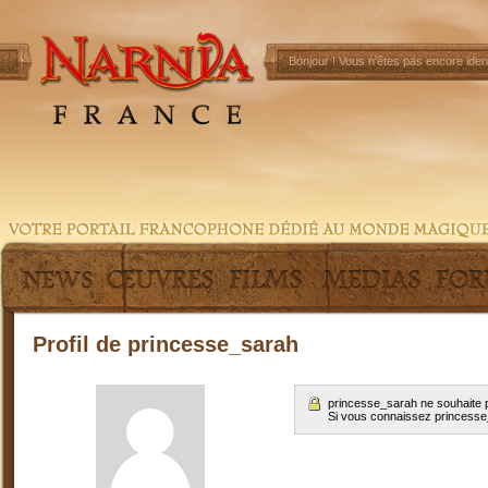
Bonjour !
Vous n'êtes pas encore ident
Profil de princesse_sarah
princesse_sarah ne souhaite p
Si vous connaissez princess