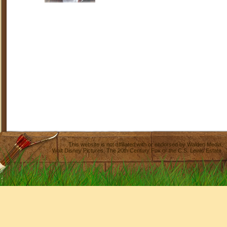
This website is not affiliated with or endorsed by
Walden Media
,
Walt Disney Pictures
,
The 20th Century Fox
or the C.S. Lewis Estate.