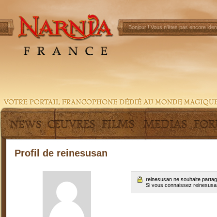
Bonjour !
Vous n'êtes pas encore ident
Profil de reinesusan
reinesusan ne souhaite partag
Si vous connaissez reinesus