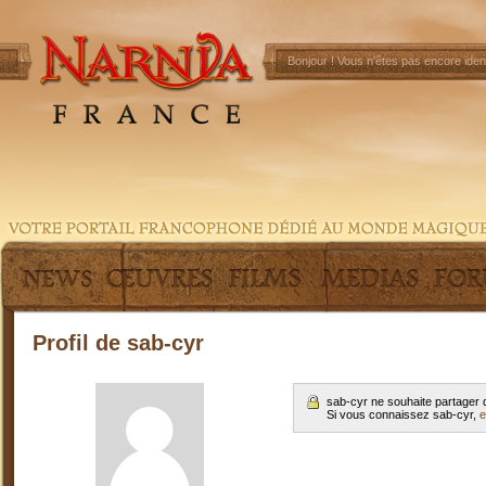
Bonjour !
Vous n'êtes pas encore ident
Profil de sab-cyr
sab-cyr ne souhaite partager 
Si vous connaissez sab-cyr,
e