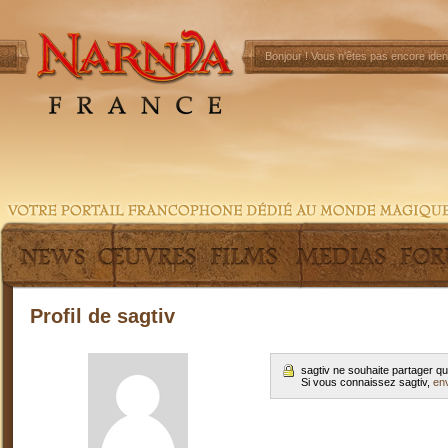
Bonjour !
Vous n'êtes pas encore ident
Profil de sagtiv
sagtiv ne souhaite partager q
Si vous connaissez sagtiv,
en