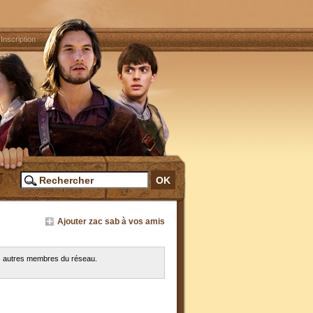
|
Inscription
Ajouter zac sab à vos amis
es autres membres du réseau.