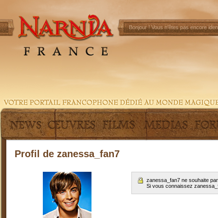
Bonjour !
Vous n'êtes pas encore ident
Profil de zanessa_fan7
zanessa_fan7 ne souhaite part
Si vous connaissez zanessa_