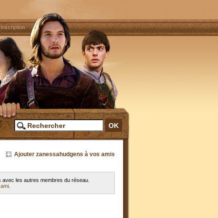
|
Inscription
Ajouter zanessahudgens à vos amis
es avec les autres membres du réseau.
 ami
.