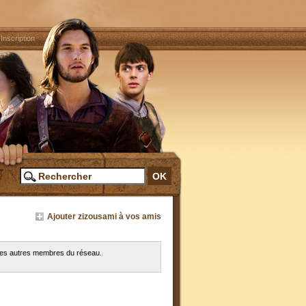
|
Inscription
Ajouter zizousami à vos amis
 les autres membres du réseau.