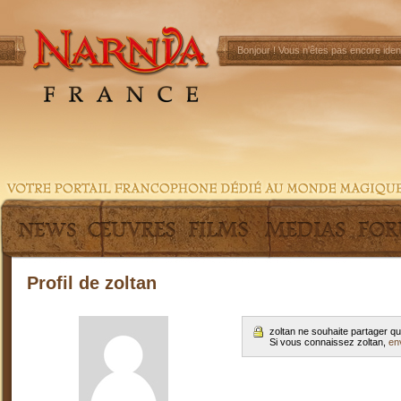
Bonjour !
Vous n'êtes pas encore ident
Profil de zoltan
zoltan ne souhaite partager q
Si vous connaissez zoltan,
en