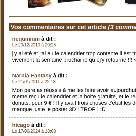
Vos commentaires sur cet article
(3 comme
nequinium
à dit :
Le 20/12/2010 à 20:25
j'y ai été et j'ai eu le calendrier trop contente il est 
vivement la semaine prochaine qu ej'y retourne !!!
Narnia-Fantasy
à dit :
Le 21/01/2011 à 22:18
Mon père as réussis à me les faire avoir aujourdhui 
meme reçu le calendrier et la boite gratuite, et le r
donuts, pour 9 € ! Il y avait trois choses c'était les 
manque juste le poster 3D ! TROP ! :D
hicago
à dit :
Le 17/06/2024 à 18:08