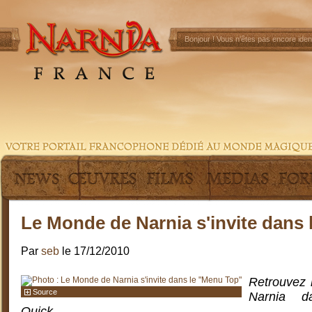
Bonjour !
Vous n'êtes pas encore ident
Le Monde de Narnia s'invite dans
Par
seb
le 17/12/2010
Retrouvez 
Source
Narnia da
Quick.