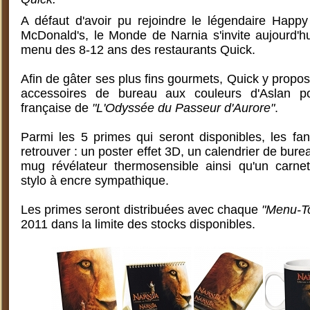
A défaut d'avoir pu rejoindre le légendaire Happ
McDonald's, le Monde de Narnia s'invite aujourd'h
menu des 8-12 ans des restaurants Quick.
Afin de gâter ses plus fins gourmets, Quick y propos
accessoires de bureau aux couleurs d'Aslan po
française de
"L'Odyssée du Passeur d'Aurore"
.
Parmi les 5 primes qui seront disponibles, les fa
retrouver : un poster effet 3D, un calendrier de bure
mug révélateur thermosensible ainsi qu'un car
stylo à encre sympathique.
Les primes seront distribuées avec chaque
"Menu-T
2011 dans la limite des stocks disponibles.