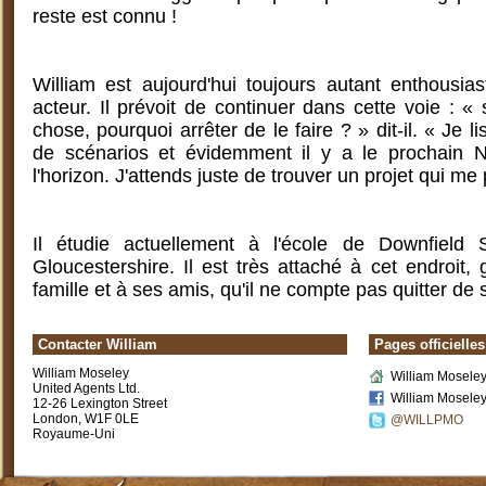
reste est connu !
William est aujourd'hui toujours autant enthousias
acteur. Il prévoit de continuer dans cette voie : 
chose, pourquoi arrêter de le faire ? » dit-il. « Je
de scénarios et évidemment il y a le prochain Na
l'horizon. J'attends juste de trouver un projet qui me
Il étudie actuellement à l'école de Downfield
Gloucestershire. Il est très attaché à cet endroit
famille et à ses amis, qu'il ne compte pas quitter de si
Contacter William
Pages officielle
William Moseley
William Moseley 
United Agents Ltd.
William Mosele
12-26 Lexington Street
London, W1F 0LE
@WILLPMO
Royaume-Uni