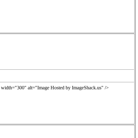
0" width="300" alt="Image Hosted by ImageShack.us" />