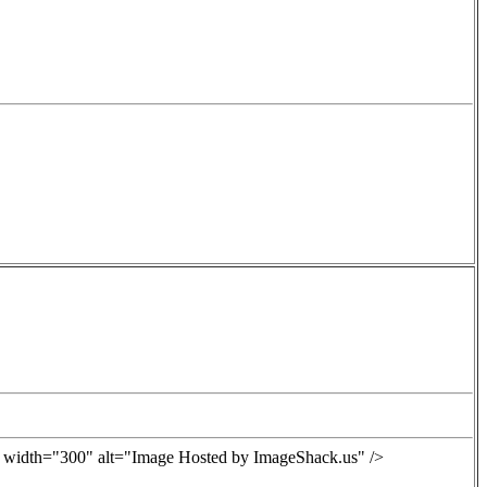
0" width="300" alt="Image Hosted by ImageShack.us" />