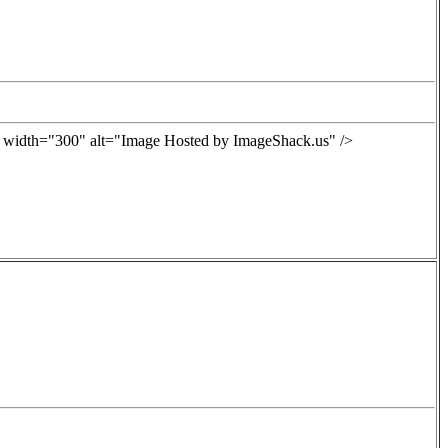
0" width="300" alt="Image Hosted by ImageShack.us" />