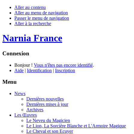
Aller au contenu
Aller au menu de navigation
Passer le menu de navigation
Aller à la recherche
Narnia France
Connexion
Bonjour !
Vous n'êtes pas encore identifié
.
Aide
|
Identification
|
Inscription
Menu
News
Dernières nouvelles
Dernières mises à jour
Archives
Les Œuvres
Le Neveu du Magicien
Le Lion, La Sorcière Blanche et L'Armoire Magique
Le Cheval et son Ecuyer