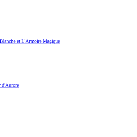
e Blanche et L'Armoire Magique
r d'Aurore