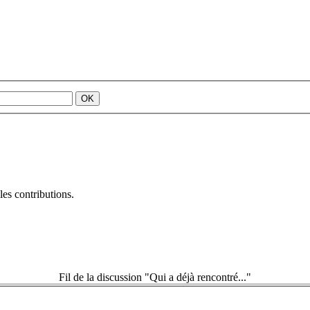
es contributions.
Fil de la discussion "Qui a déjà rencontré..."