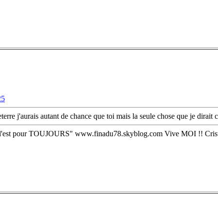
25
terre j'aurais autant de chance que toi mais la seule chose que je dirait 
on l'est pour TOUJOURS" www.finadu78.skyblog.com Vive MOI !! Crist