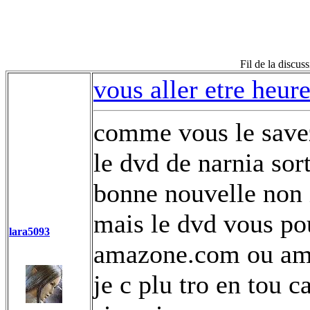
Fil de la discus
vous aller etre heur
comme vous le save
le dvd de narnia sort
bonne nouvelle non i
mais le dvd vous p
lara5093
amazone.com ou am
je c plu tro en tou c