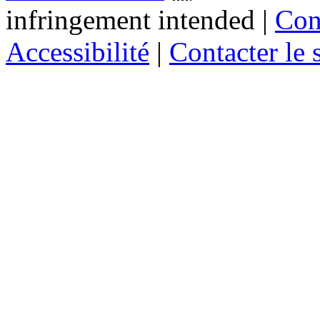
infringement intended
|
Cond
Accessibilité
|
Contacter le s