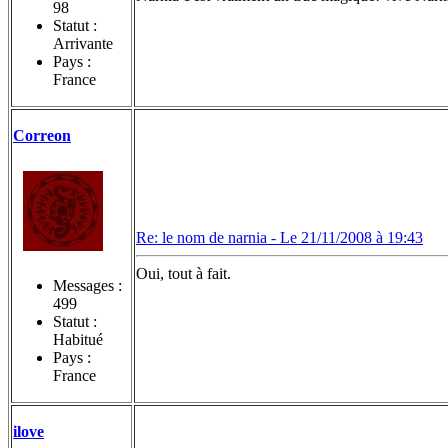
98
Statut :
Arrivante
Pays :
France
Correon
Re: le nom de narnia -
Le 21/11/2008 à 19:43
Oui, tout à fait.
Messages :
499
Statut :
Habitué
Pays :
France
ilove