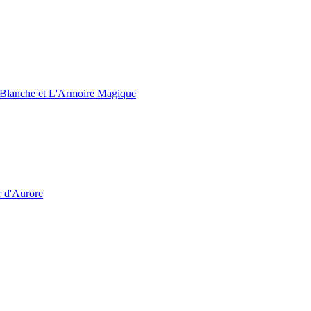
e Blanche et L'Armoire Magique
r d'Aurore