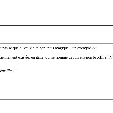
it pas se que tu veux dire par "plus magique", un exemple ???
iennement existée, en italie, qui se nomme depuis environ le XIII°s "Na
eux films !