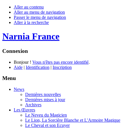
Aller au contenu
Aller au menu de navigation
Passer le menu de navigation
Aller à la recherche
Narnia France
Connexion
Bonjour !
Vous n'êtes pas encore identifié
.
Aide
|
Identification
|
Inscription
Menu
News
Dernières nouvelles
Dernières mises à jour
Archives
Les Œuvres
Le Neveu du Magicien
Le Lion, La Sorcière Blanche et L'Armoire Magique
Le Cheval et son Ecuyer