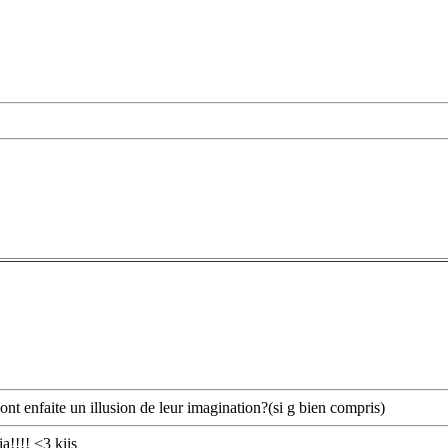
 sont enfaite un illusion de leur imagination?(si g bien compris)
a!!!! <3 kiis