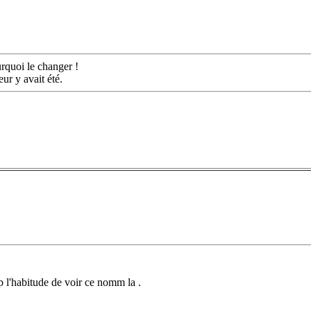
urquoi le changer !
ur y avait été.
op l'habitude de voir ce nomm la .