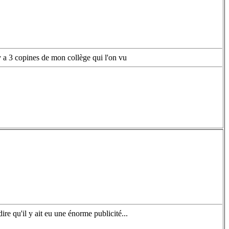
l y a 3 copines de mon collège qui l'on vu
re qu'il y ait eu une énorme publicité...