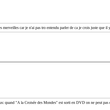
es merveilles car je n'ai pas tro entendu parler de ca je crois juste que i
çus: quand "A la Croisée des Mondes" est sorti en DVD on ne peut pas di