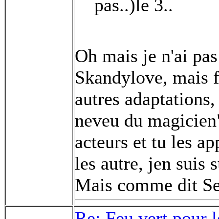
pas..)le 3..
Oh mais je n'ai pas
Skandylove, mais f
autres adaptations, 
neveu du magicien"
acteurs et tu les ap
les autre, jen suis 
Mais comme dit Seb
Re: Feu vert pour 