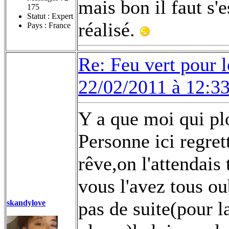
mais bon il faut s'
175
Statut : Expert
réalisé.
Pays : France
Re: Feu vert pour 
22/02/2011 à 12:3
Y a que moi qui pl
Personne ici regret
rêve,on l'attendais
vous l'avez tous o
pas de suite(pour l
skandylove