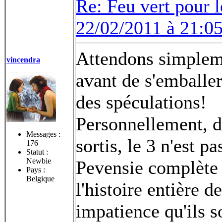
Re: Feu vert pour 
22/02/2011 à 21:0
Attendons simpleme
vincendra
avant de s'emballer,
des spéculations!
Personnellement, d
Messages :
sortis, le 3 n'est p
176
Statut :
Newbie
Pevensie complète
Pays :
Belgique
l'histoire entière 
impatience qu'ils so