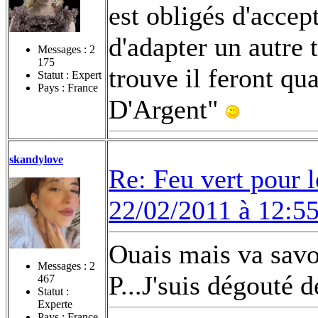
est obligés d'accept
d'adapter un autre t
Messages :
2
175
trouve il feront q
Statut : Expert
Pays : France
D'Argent"
skandylove
Re: Feu vert pour 
22/02/2011 à 12:5
Ouais mais va savoi
Messages :
2
P...J'suis dégouté 
467
Statut :
Experte
Pays : France