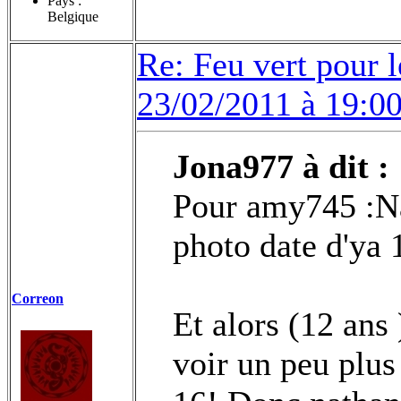
Pays :
Belgique
Re: Feu vert pour 
23/02/2011 à 19:0
Jona977 à dit :
Pour amy745 :Na
photo date d'ya 
Correon
Et alors (12 ans 
voir un peu plus 