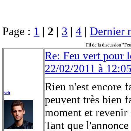
Page :
1
|
2
|
3
|
4
|
Dernier 
Fil de la discussion "F
Re: Feu vert pour 
22/02/2011 à 12:0
Rien n'est encore fa
seb
peuvent très bien f
moment et revenir s
Tant que l'annonce 