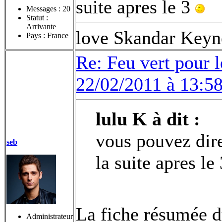
suite apres le 3
Messages :
20
Statut :
Arrivante
love Skandar Keyn
Pays : France
Re: Feu vert pour 
22/02/2011 à 13:5
lulu K à dit :
vous pouvez dire
seb
la suite apres le
La fiche résumée du
Administrateur