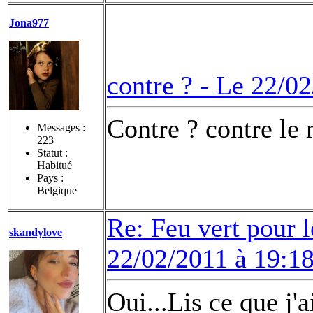
Jona977
contre ? -
Le 22/02
Contre ? contre le
Messages :
223
Statut :
Habitué
Pays :
Belgique
Re: Feu vert pour 
skandylove
22/02/2011 à 19:1
Oui...Lis ce que j