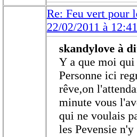
Re: Feu vert pour 
22/02/2011 à 12:4
skandylove à di
Y a que moi qui
Personne ici reg
rêve,on l'attenda
minute vous l'a
qui ne voulais p
les Pevensie n'y 