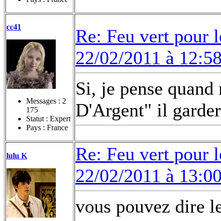
cc41
Re: Feu vert pour 
22/02/2011 à 12:5
Si, je pense quand 
Messages :
2
D'Argent" il garder
175
Statut : Expert
Pays : France
Re: Feu vert pour 
lulu K
22/02/2011 à 13:0
vous pouvez dire le