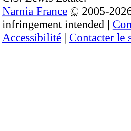
Narnia France
©
2005-202
infringement intended
|
Cond
Accessibilité
|
Contacter le s