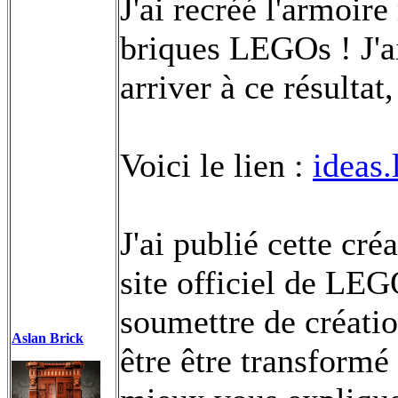
J'ai recréé l'armoir
briques LEGOs ! J'a
arriver à ce résultat,
Voici le lien :
ideas
J'ai publié cette cr
site officiel de LEG
soumettre de créatio
Aslan Brick
être être transformé