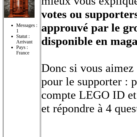
mieux vous expliqu
votes ou supporters
approuvé par le gr
Messages :
1
Statut :
disponible en maga
Arrivant
Pays :
France
Donc si vous aimez 
pour le supporter : p
compte LEGO ID et 
et répondre à 4 quest