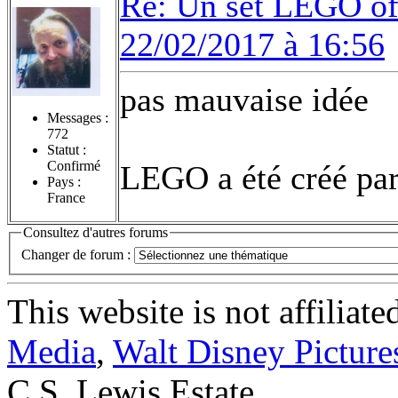
Re: Un set LEGO of
22/02/2017 à 16:56
pas mauvaise idée
Messages :
772
Statut :
Confirmé
LEGO a été créé par
Pays :
France
Consultez d'autres forums
Changer de forum :
This website is not affiliat
Media
,
Walt Disney Picture
C.S. Lewis Estate.