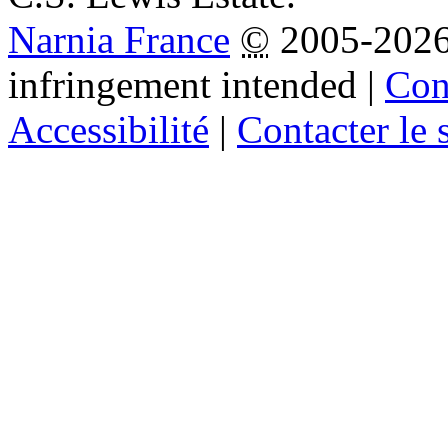
Narnia France
©
2005-202
infringement intended
|
Cond
Accessibilité
|
Contacter le s