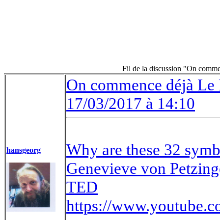
Fil de la discussion "On comme
On commence déjà Le F
17/03/2017 à 14:10
Why are these 32 symbo
hansgeorg
Genevieve von Petzing
TED
https://www.youtube