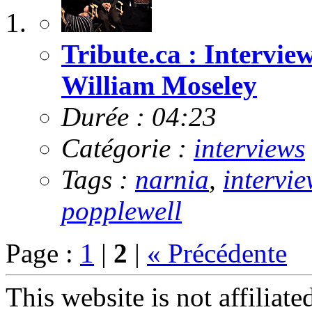
Tribute.ca : Intervie
William Moseley
Durée : 04:23
Catégorie :
interviews
Tags :
narnia
,
intervie
popplewell
Page :
1
|
2
|
« Précédente
This website is not affiliat