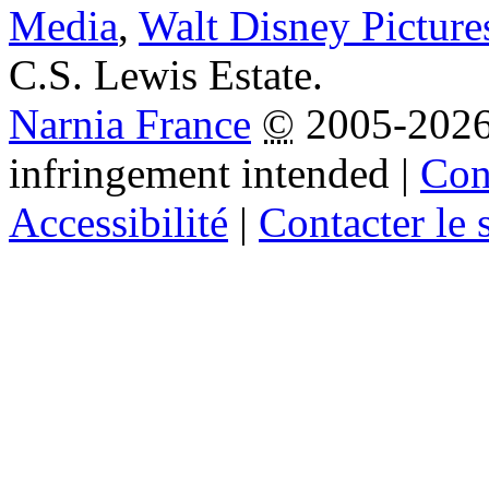
Media
,
Walt Disney Picture
C.S. Lewis Estate.
Narnia France
©
2005-202
infringement intended
|
Cond
Accessibilité
|
Contacter le s