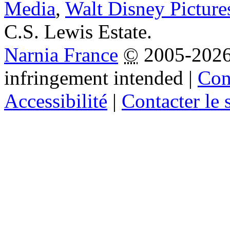
Media
,
Walt Disney Picture
C.S. Lewis Estate.
Narnia France
©
2005-202
infringement intended
|
Cond
Accessibilité
|
Contacter le s