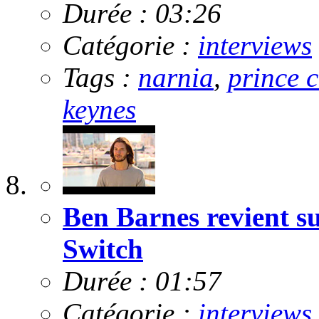
Durée : 03:26
Catégorie :
interviews
Tags :
narnia
,
prince 
keynes
Ben Barnes revient su
Switch
Durée : 01:57
Catégorie :
interviews