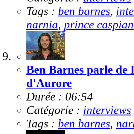
Tags :
ben barnes
,
int
narnia
,
prince caspian
Ben Barnes parle de 
d'Aurore
Durée : 06:54
Catégorie :
interviews
Tags :
ben barnes
,
nar