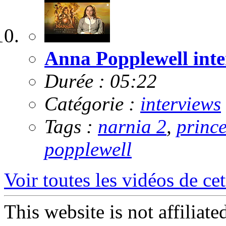
Anna Popplewell inte
Durée : 05:22
Catégorie :
interviews
Tags :
narnia 2
,
princ
popplewell
Voir toutes les vidéos de cet
This website is not affiliat