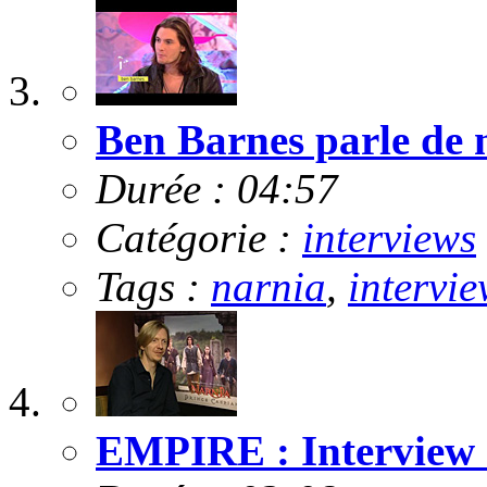
Ben Barnes parle de m
Durée : 04:57
Catégorie :
interviews
Tags :
narnia
,
intervie
EMPIRE : Interview