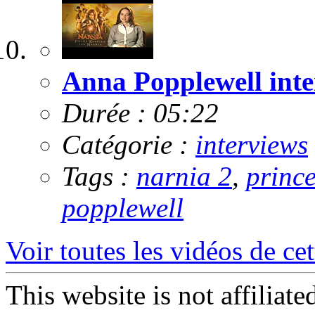
Anna Popplewell inte
Durée : 05:22
Catégorie :
interviews
Tags :
narnia 2
,
princ
popplewell
Voir toutes les vidéos de cet
This website is not affiliat