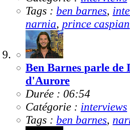
Tags :
ben barnes
,
int
narnia
,
prince caspian
Ben Barnes parle de 
d'Aurore
Durée : 06:54
Catégorie :
interviews
Tags :
ben barnes
,
nar