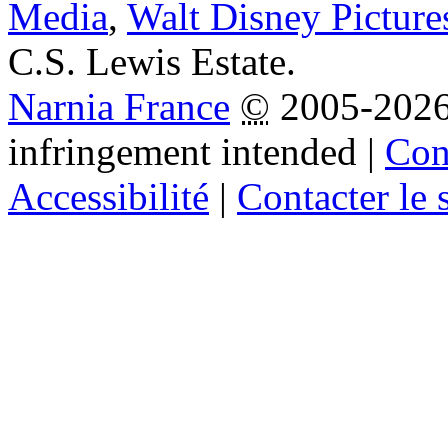
Media
,
Walt Disney Picture
C.S. Lewis Estate.
Narnia France
©
2005-202
infringement intended
|
Cond
Accessibilité
|
Contacter le s