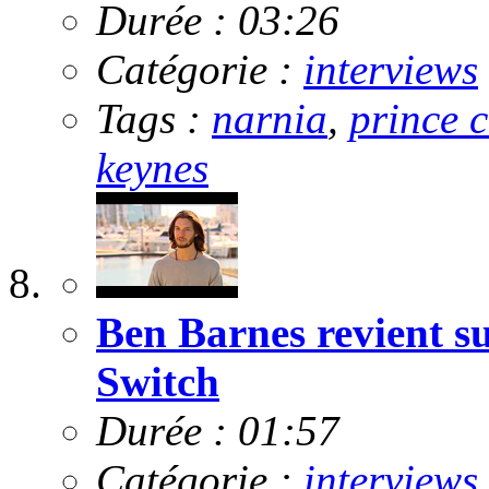
Durée : 03:26
Catégorie :
interviews
Tags :
narnia
,
prince 
keynes
Ben Barnes revient su
Switch
Durée : 01:57
Catégorie :
interviews