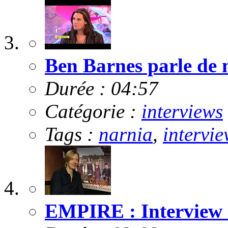
Ben Barnes parle de m
Durée : 04:57
Catégorie :
interviews
Tags :
narnia
,
intervie
EMPIRE : Interview