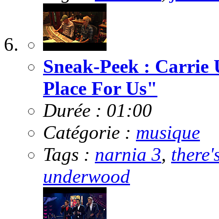
Sneak-Peek : Carrie
Place For Us"
Durée : 01:00
Catégorie :
musique
Tags :
narnia 3
,
there'
underwood