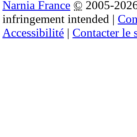
Narnia France
©
2005-202
infringement intended
|
Cond
Accessibilité
|
Contacter le s