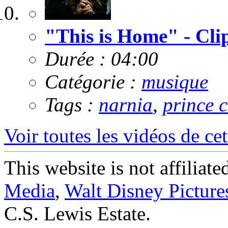
"This is Home" - Cli
Durée : 04:00
Catégorie :
musique
Tags :
narnia
,
prince 
Voir toutes les vidéos de cet
This website is not affiliat
Media
,
Walt Disney Picture
C.S. Lewis Estate.