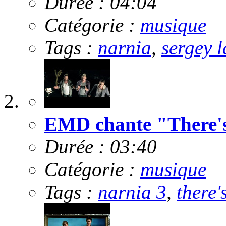
Durée : 04:04
Catégorie :
musique
Tags :
narnia
,
sergey l
EMD chante "There's 
Durée : 03:40
Catégorie :
musique
Tags :
narnia 3
,
there'