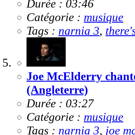
Durée : 03:46
Catégorie :
musique
Tags :
narnia 3
,
there'
Joe McElderry chan
(Angleterre)
Durée : 03:27
Catégorie :
musique
Tags :
narnia 3
,
joe m