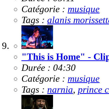
Catégorie :
musique
Tags :
alanis morissett
"This is Home" - Cli
Durée : 04:30
Catégorie :
musique
Tags :
narnia
,
prince 