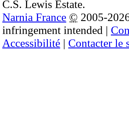
C.S. Lewis Estate.
Narnia France
©
2005-202
infringement intended
|
Cond
Accessibilité
|
Contacter le s