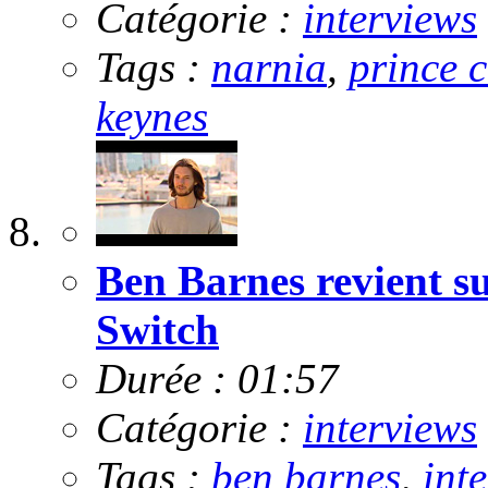
Catégorie :
interviews
Tags :
narnia
,
prince 
keynes
Ben Barnes revient su
Switch
Durée : 01:57
Catégorie :
interviews
Tags :
ben barnes
,
int