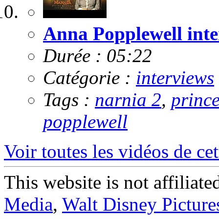
Anna Popplewell inte
Durée : 05:22
Catégorie :
interviews
Tags :
narnia 2
,
princ
popplewell
Voir toutes les vidéos de cet
This website is not affiliat
Media
,
Walt Disney Picture