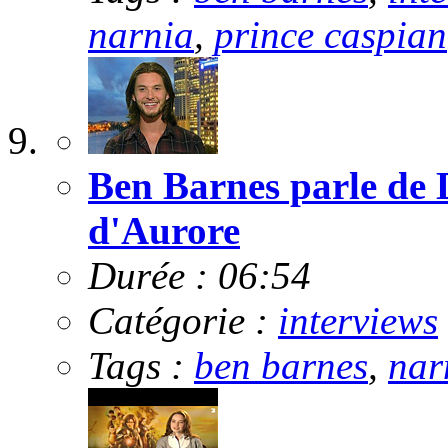
narnia
,
prince caspian
Ben Barnes parle de 
d'Aurore
Durée : 06:54
Catégorie :
interviews
Tags :
ben barnes
,
nar