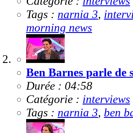
Catégorie :
interviews
Tags :
narnia 3
,
interv
morning news
Ben Barnes parle de s
Durée : 04:58
Catégorie :
interviews
Tags :
narnia 3
,
ben b