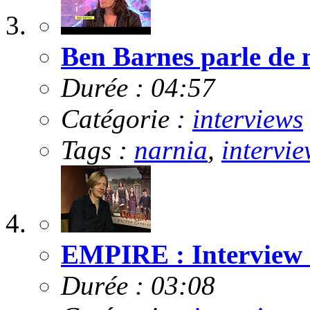
Ben Barnes parle de m
Durée : 04:57
Catégorie :
interviews
Tags :
narnia
,
intervie
EMPIRE : Interview
Durée : 03:08