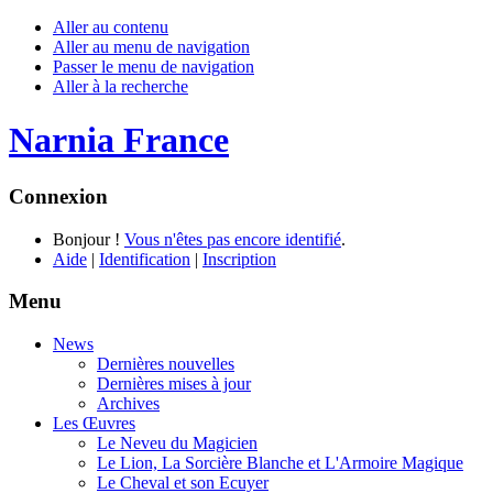
Aller au contenu
Aller au menu de navigation
Passer le menu de navigation
Aller à la recherche
Narnia France
Connexion
Bonjour !
Vous n'êtes pas encore identifié
.
Aide
|
Identification
|
Inscription
Menu
News
Dernières nouvelles
Dernières mises à jour
Archives
Les Œuvres
Le Neveu du Magicien
Le Lion, La Sorcière Blanche et L'Armoire Magique
Le Cheval et son Ecuyer