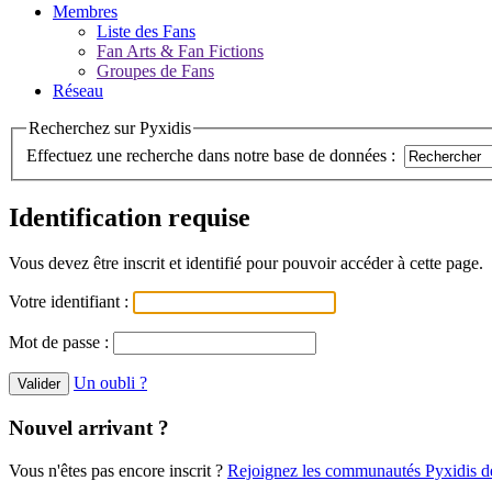
Membres
Liste des Fans
Fan Arts & Fan Fictions
Groupes de Fans
Réseau
Recherchez sur Pyxidis
Effectuez une recherche dans notre base de données :
Identification requise
Vous devez être inscrit et identifié pour pouvoir accéder à cette page.
Votre identifiant :
Mot de passe :
Un oubli ?
Nouvel arrivant ?
Vous n'êtes pas encore inscrit ?
Rejoignez les communautés Pyxidis dè