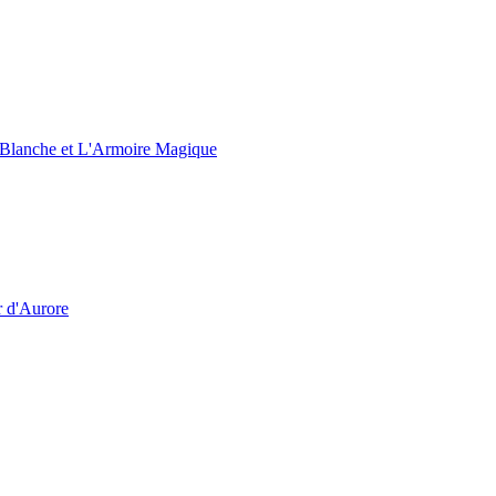
e Blanche et L'Armoire Magique
r d'Aurore