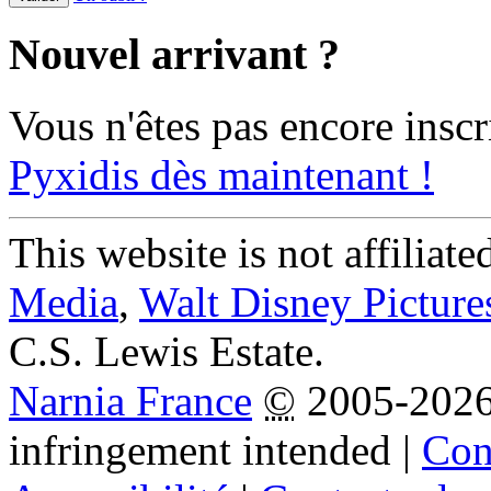
Nouvel arrivant ?
Vous n'êtes pas encore inscr
Pyxidis dès maintenant !
This website is not affiliat
Media
,
Walt Disney Picture
C.S. Lewis Estate.
Narnia France
©
2005-202
infringement intended
|
Cond