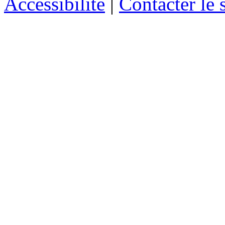
Accessibilité
|
Contacter le s