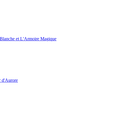
e Blanche et L'Armoire Magique
r d'Aurore