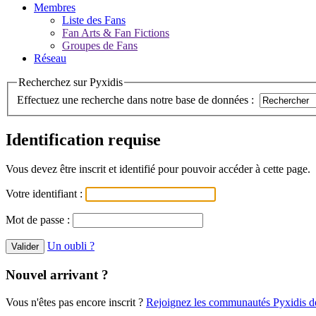
Membres
Liste des Fans
Fan Arts & Fan Fictions
Groupes de Fans
Réseau
Recherchez sur Pyxidis
Effectuez une recherche dans notre base de données :
Identification requise
Vous devez être inscrit et identifié pour pouvoir accéder à cette page.
Votre identifiant :
Mot de passe :
Un oubli ?
Nouvel arrivant ?
Vous n'êtes pas encore inscrit ?
Rejoignez les communautés Pyxidis dè