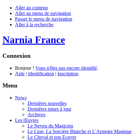
Aller au contenu
Aller au menu de navigation
Passer le menu de navigation
Aller à la recherche
Narnia France
Connexion
Bonjour !
Vous n'êtes pas encore identifié
.
Aide
|
Identification
|
Inscription
Menu
News
Dernières nouvelles
Dernières mises à jour
Archives
Les Œuvres
Le Neveu du Magicien
Le Lion, La Sorcière Blanche et L'Armoire Magique
Le Cheval et son Ecuyer