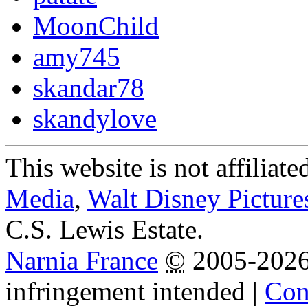
MoonChild
amy745
skandar78
skandylove
This website is not affiliat
Media
,
Walt Disney Picture
C.S. Lewis Estate.
Narnia France
©
2005-202
infringement intended
|
Cond