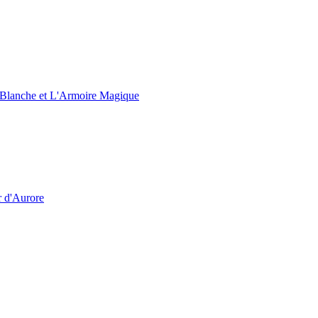
e Blanche et L'Armoire Magique
r d'Aurore