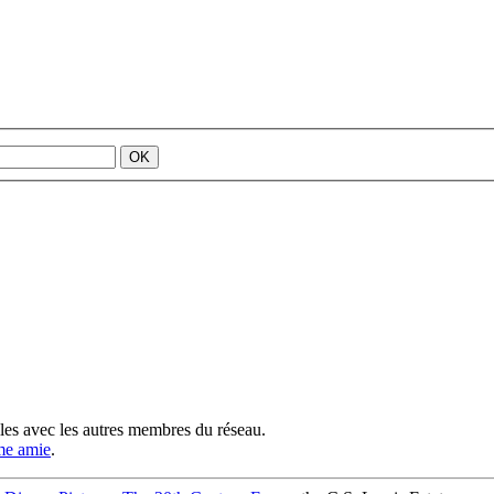
lles avec les autres membres du réseau.
me amie
.