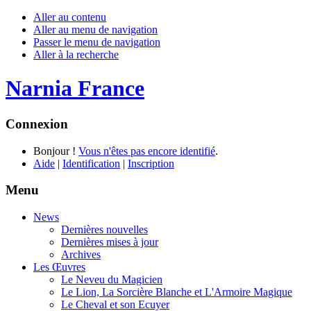
Aller au contenu
Aller au menu de navigation
Passer le menu de navigation
Aller à la recherche
Narnia France
Connexion
Bonjour !
Vous n'êtes pas encore identifié
.
Aide
|
Identification
|
Inscription
Menu
News
Dernières nouvelles
Dernières mises à jour
Archives
Les Œuvres
Le Neveu du Magicien
Le Lion, La Sorcière Blanche et L'Armoire Magique
Le Cheval et son Ecuyer