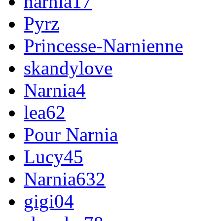
narnia17
Pyrz
Princesse-Narnienne
skandylove
Narnia4
lea62
Pour Narnia
Lucy45
Narnia632
gigi04