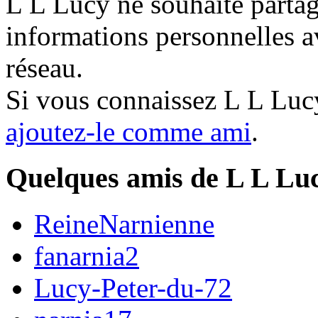
L L Lucy ne souhaite partag
informations personnelles a
réseau.
Si vous connaissez L L Luc
ajoutez-le comme ami
.
Quelques amis de L L Lu
ReineNarnienne
fanarnia2
Lucy-Peter-du-72