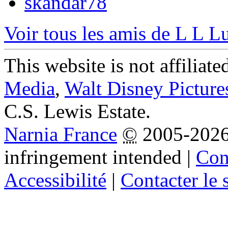
skandar78
Voir tous les amis de L L L
This website is not affiliat
Media
,
Walt Disney Picture
C.S. Lewis Estate.
Narnia France
©
2005-202
infringement intended
|
Cond
Accessibilité
|
Contacter le s