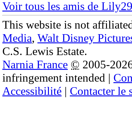
Voir tous les amis de Lily2
This website is not affiliat
Media
,
Walt Disney Picture
C.S. Lewis Estate.
Narnia France
©
2005-202
infringement intended
|
Cond
Accessibilité
|
Contacter le s