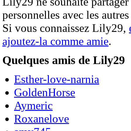
Lily29 ne souhaite partager
personnelles avec les autre
Si vous connaissez Lily29,
ajoutez-la comme amie
.
Quelques amis de Lily29
Esther-love-narnia
GoldenHorse
Aymeric
Roxanelove