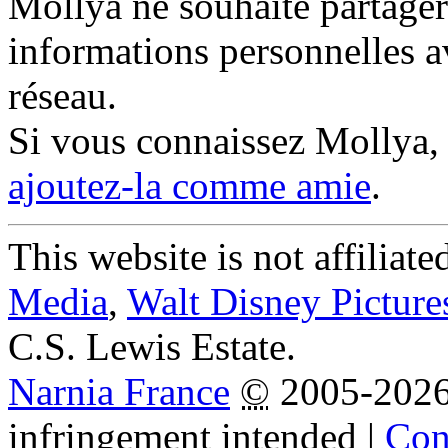
Mollya ne souhaite partager
informations personnelles a
réseau.
Si vous connaissez Mollya
ajoutez-la comme amie
.
This website is not affiliat
Media
,
Walt Disney Picture
C.S. Lewis Estate.
Narnia France
©
2005-202
infringement intended
|
Cond