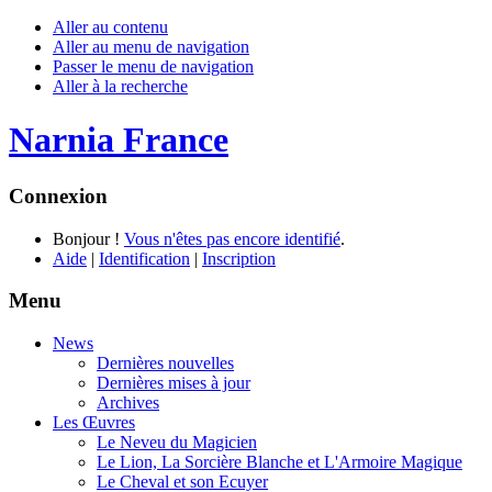
Aller au contenu
Aller au menu de navigation
Passer le menu de navigation
Aller à la recherche
Narnia France
Connexion
Bonjour !
Vous n'êtes pas encore identifié
.
Aide
|
Identification
|
Inscription
Menu
News
Dernières nouvelles
Dernières mises à jour
Archives
Les Œuvres
Le Neveu du Magicien
Le Lion, La Sorcière Blanche et L'Armoire Magique
Le Cheval et son Ecuyer