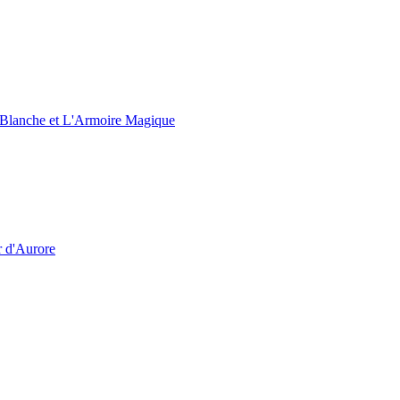
e Blanche et L'Armoire Magique
r d'Aurore