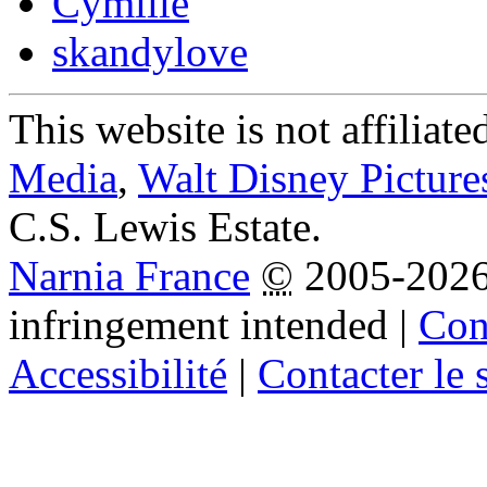
Cymille
skandylove
This website is not affiliat
Media
,
Walt Disney Picture
C.S. Lewis Estate.
Narnia France
©
2005-202
infringement intended
|
Cond
Accessibilité
|
Contacter le s