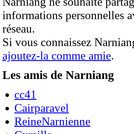
Narniang ne souhaite partag
informations personnelles a
réseau.
Si vous connaissez Narnian
ajoutez-la comme amie
.
Les amis de Narniang
cc41
Cairparavel
ReineNarnienne