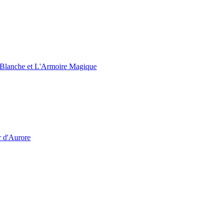
e Blanche et L'Armoire Magique
r d'Aurore