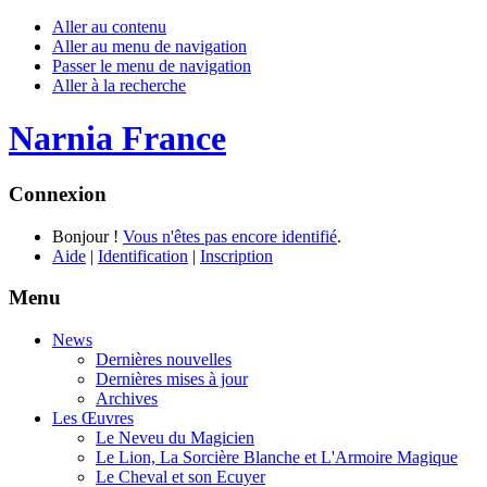
Aller au contenu
Aller au menu de navigation
Passer le menu de navigation
Aller à la recherche
Narnia France
Connexion
Bonjour !
Vous n'êtes pas encore identifié
.
Aide
|
Identification
|
Inscription
Menu
News
Dernières nouvelles
Dernières mises à jour
Archives
Les Œuvres
Le Neveu du Magicien
Le Lion, La Sorcière Blanche et L'Armoire Magique
Le Cheval et son Ecuyer