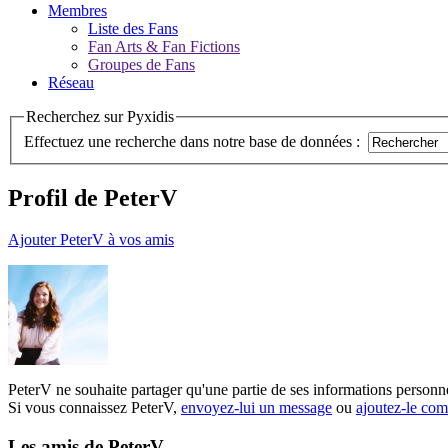
Membres
Liste des Fans
Fan Arts & Fan Fictions
Groupes de Fans
Réseau
Recherchez sur Pyxidis
Effectuez une recherche dans notre base de données :
Profil de PeterV
Ajouter PeterV à vos amis
PeterV ne souhaite partager qu'une partie de ses informations personn
Si vous connaissez PeterV,
envoyez-lui un message
ou
ajoutez-le co
Les amis de PeterV