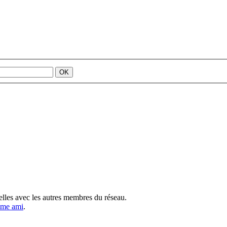
elles avec les autres membres du réseau.
mme ami
.