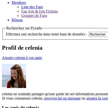
Membres
Liste des Fans
Fan Arts & Fan Fictions
Groupes de Fans
Réseau
Recherchez sur Pyxidis
Effectuez une recherche dans notre base de données :
Profil de celenia
Ajouter celenia à vos amis
celenia ne souhaite partager qu'une partie de ses informations personn
Si vous connaissez celenia,
envoyez-lui un message
ou
ajoutez-la co
Les amis de celenia