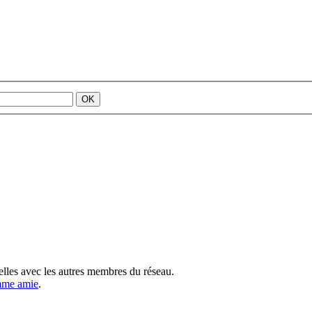
elles avec les autres membres du réseau.
mme amie
.