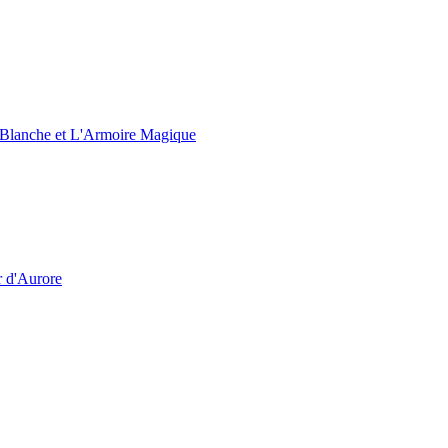
e Blanche et L'Armoire Magique
r d'Aurore