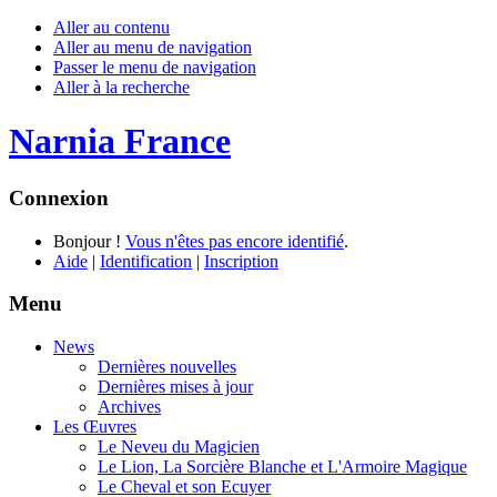
Aller au contenu
Aller au menu de navigation
Passer le menu de navigation
Aller à la recherche
Narnia France
Connexion
Bonjour !
Vous n'êtes pas encore identifié
.
Aide
|
Identification
|
Inscription
Menu
News
Dernières nouvelles
Dernières mises à jour
Archives
Les Œuvres
Le Neveu du Magicien
Le Lion, La Sorcière Blanche et L'Armoire Magique
Le Cheval et son Ecuyer