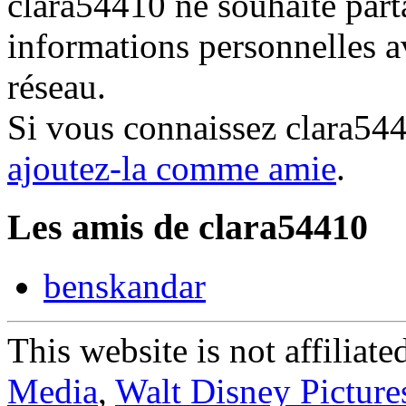
clara54410 ne souhaite part
informations personnelles a
réseau.
Si vous connaissez clara54
ajoutez-la comme amie
.
Les amis de clara54410
benskandar
This website is not affiliat
Media
,
Walt Disney Picture