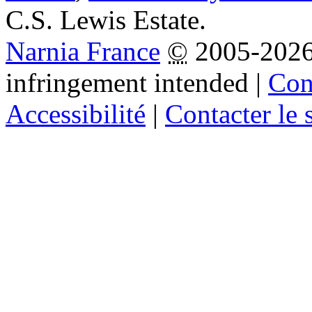
C.S. Lewis Estate.
Narnia France
©
2005-202
infringement intended
|
Cond
Accessibilité
|
Contacter le s