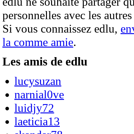
edlu ne souhaite partager qu
personnelles avec les autre
Si vous connaissez edlu,
en
la comme amie
.
Les amis de edlu
lucysuzan
narnial0ve
luidjy72
laeticia13