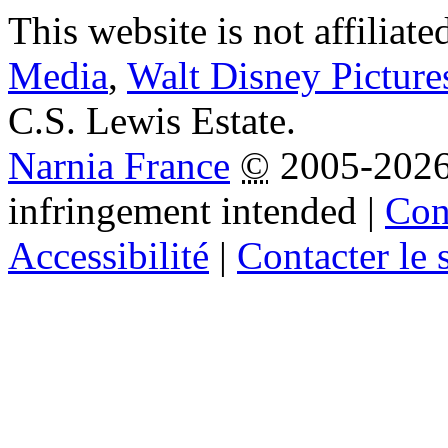
This website is not affiliat
Media
,
Walt Disney Picture
C.S. Lewis Estate.
Narnia France
©
2005-202
infringement intended
|
Cond
Accessibilité
|
Contacter le s